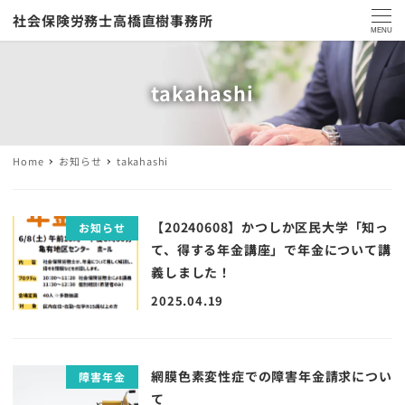
社会保険労務士高橋直樹事務所
MENU
takahashi
Home
お知らせ
takahashi
【20240608】かつしか区民大学「知っ
お知らせ
て、得する年金講座」で年金について講
義しました！
2025.04.19
網膜色素変性症での障害年金請求につい
障害年金
て