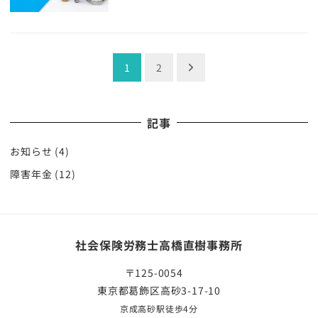
投
1
2
稿
ナ
記事
ビ
お知らせ
(4)
ゲ
障害年金
(12)
ー
シ
ョ
社会保険労務士高橋直樹事務所
ン
〒125-0054
東京都葛飾区高砂3-17-10
京成高砂駅徒歩4分